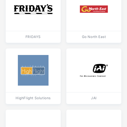
FRIDAYS
Go North East
HighFlight Solutions
JAI