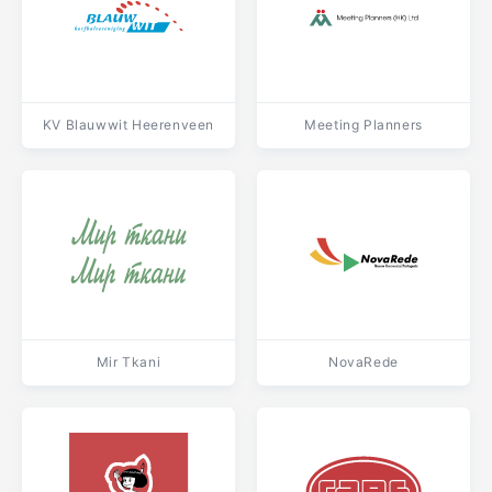
KV Blauwwit Heerenveen
Meeting Planners
Mir Tkani
NovaRede