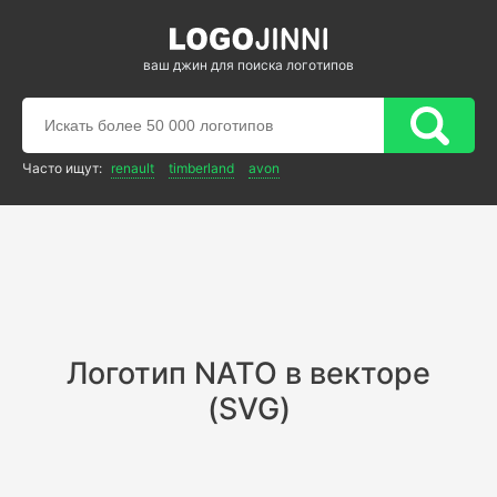
ваш джин для поиска логотипов
Часто ищут:
renault
timberland
avon
Логотип NATO в векторе
(SVG)