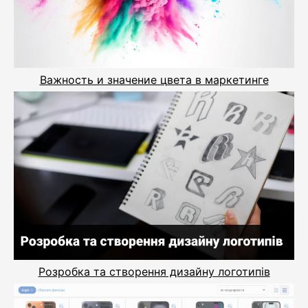
Важность и значение цвета в маркетинге
Розробка та створення дизайну логотипів