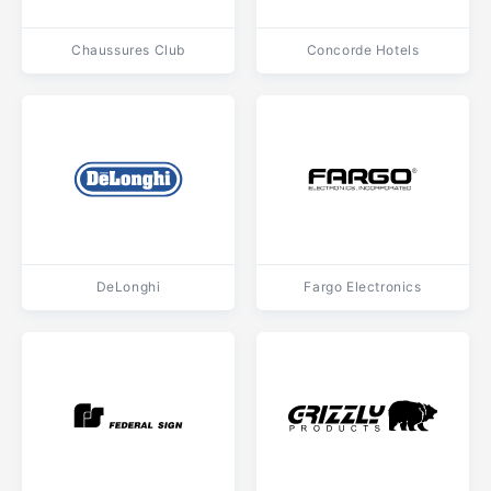
Chaussures Club
Concorde Hotels
DeLonghi
Fargo Electronics