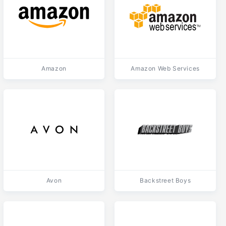
Amazon
Amazon Web Services
Avon
Backstreet Boys