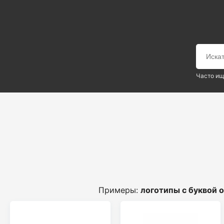
Часто ищ
Примеры:
логотипы с буквой o