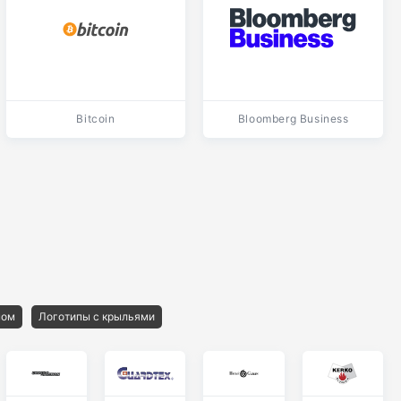
Bitcoin
Bloomberg Business
ном
Логотипы с крыльями