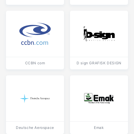
CCBN com
D sign GRAFISK DESIGN
Deutsche Aerospace
Emak