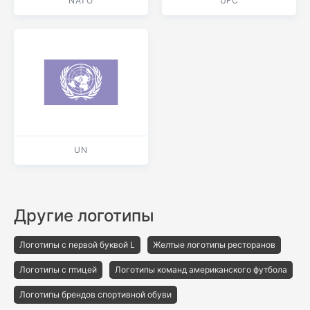
NATO
UFC
UN
Другие логотипы
Логотипы с первой буквой L
Желтые логотипы ресторанов
Логотипы с птицей
Логотипы команд американского футбола
Логотипы брендов спортивной обуви