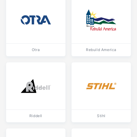
Otra
Rebuild America
Riddell
Stihl