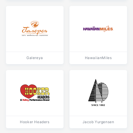
Galereya
HawaiianMiles
Hooker Headers
Jacob Yurgensen