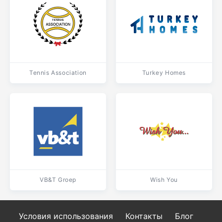
Tennis Association
Turkey Homes
VB&T Groep
Wish You
Условия использования
Контакты
Блог