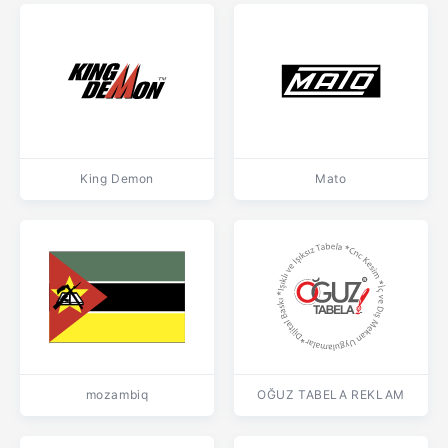
King Demon
Mato
mozambiq
OĞUZ TABELA REKLAM