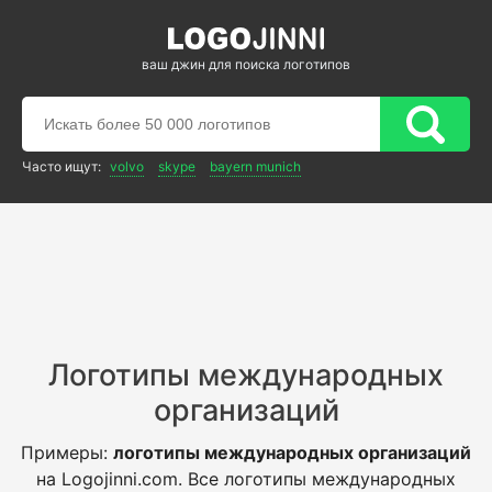
ваш джин для поиска логотипов
Часто ищут:
volvo
skype
bayern munich
Логотипы международных
организаций
Примеры:
логотипы международных организаций
на Logojinni.com. Все логотипы международных