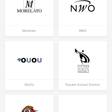
Morelato
NWO
OUOU
Poudre School District