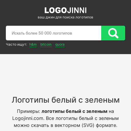
ваш джин для поиска логотипов
Часто ищут:
h&m
bitcoin
quora
Логотипы белый с зеленым
Примеры:
логотипы белый с зеленым
на
Logojinni.com. Все логотипы белый с зеленым
можно скачать в векторном (SVG) формате.