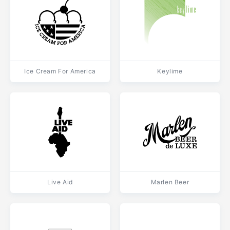
Ice Cream For America
Keylime
Live Aid
Marlen Beer