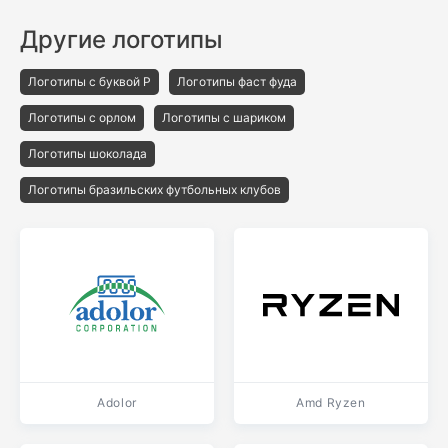
Другие логотипы
Логотипы с буквой P
Логотипы фаст фуда
Логотипы с орлом
Логотипы с шариком
Логотипы шоколада
Логотипы бразильских футбольных клубов
Adolor
Amd Ryzen