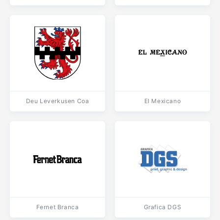
Deu Leverkusen Coa
El Mexicano
Fernet Branca
Grafica DGS