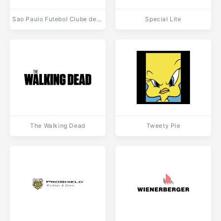
Sao Paulo Futebol Clube de Assis SP
Special Lite
The Walking Dead
Tweety Pie