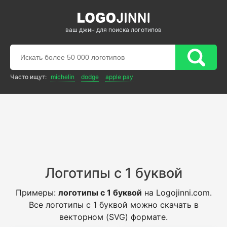
ваш джин для поиска логотипов
Часто ищут:
michelin
dodge
apple pay
Логотипы с 1 буквой
Примеры:
логотипы с 1 буквой
на Logojinni.com.
Все логотипы с 1 буквой можно скачать в
векторном (SVG) формате.