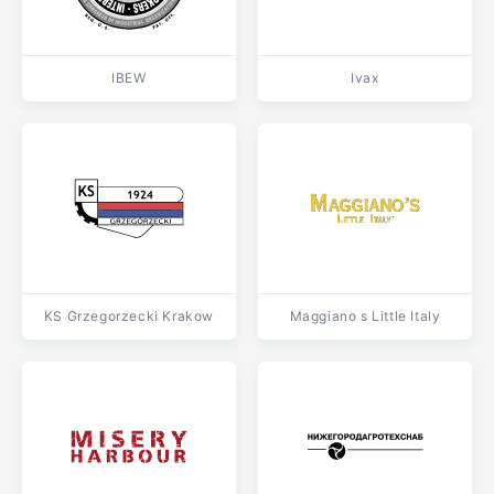
IBEW
Ivax
KS Grzegorzecki Krakow
Maggiano s Little Italy