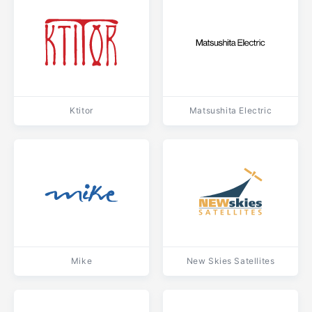
Ktitor
Matsushita Electric
Mike
New Skies Satellites