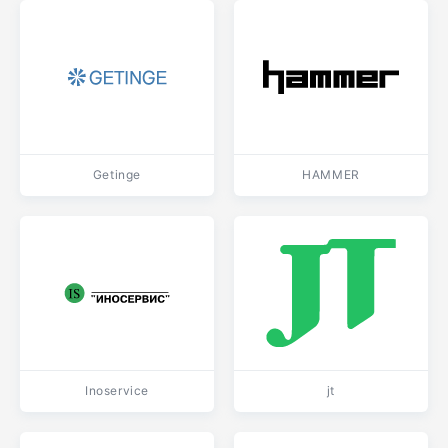
Getinge
HAMMER
Inoservice
jt