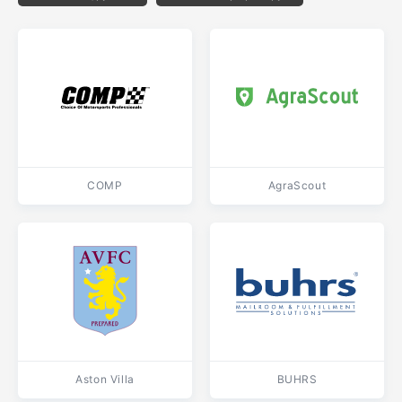
COMP
AgraScout
Aston Villa
BUHRS