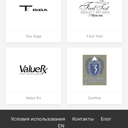
Tau Giga
Tied Test
Value Rx
Zashita
Условия использования
Контакты
Блог
EN