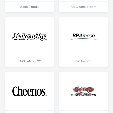
Mack Trucks
AMC Amsterdam
BAKE AND JOY
BP Amoco