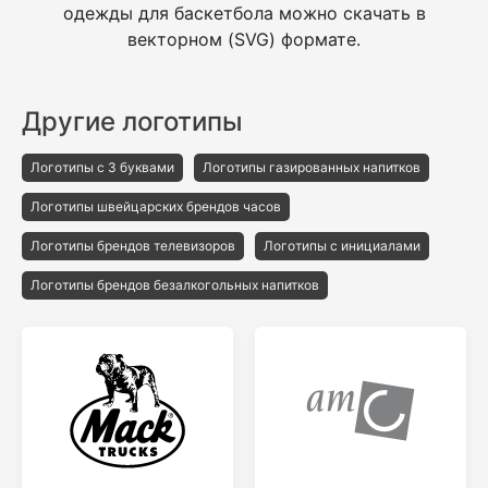
одежды для баскетбола можно скачать в
векторном (SVG) формате.
Другие логотипы
Логотипы с 3 буквами
Логотипы газированных напитков
Логотипы швейцарских брендов часов
Логотипы брендов телевизоров
Логотипы с инициалами
Логотипы брендов безалкогольных напитков