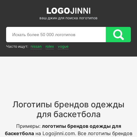
ваш джин для поиска логотипов
Часто ищут:
nissan
rolex
vogue
Логотипы брендов одежды
для баскетбола
Примеры:
логотипы брендов одежды для
баскетбола
на Logojinni.com. Все логотипы брендов