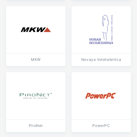
MKW
Novaya Volshebnitca
PiroNet
PowerPC