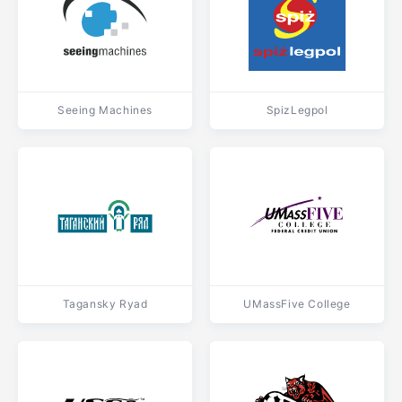
Seeing Machines
SpizLegpol
Tagansky Ryad
UMassFive College