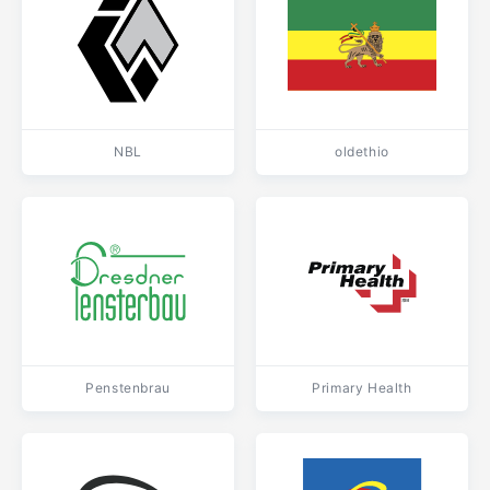
NBL
oldethio
Penstenbrau
Primary Health