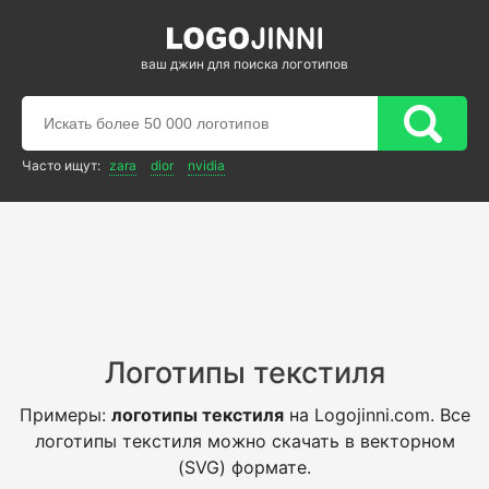
ваш джин для поиска логотипов
Часто ищут:
zara
dior
nvidia
Логотипы текстиля
Примеры:
логотипы текстиля
на Logojinni.com. Все
логотипы текстиля можно скачать в векторном
(SVG) формате.