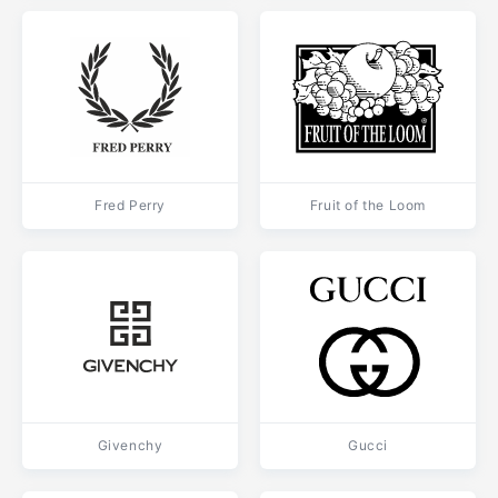
Fred Perry
Fruit of the Loom
Givenchy
Gucci