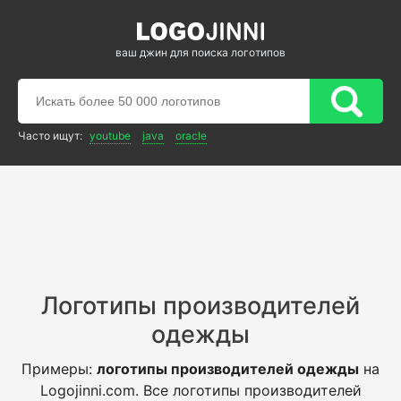
ваш джин для поиска логотипов
Часто ищут:
youtube
java
oracle
Логотипы производителей
одежды
Примеры:
логотипы производителей одежды
на
Logojinni.com. Все логотипы производителей