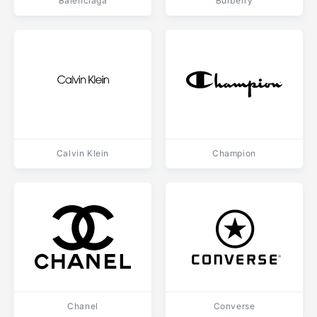
Balenciaga
Burberry
Calvin Klein
Champion
Chanel
Converse