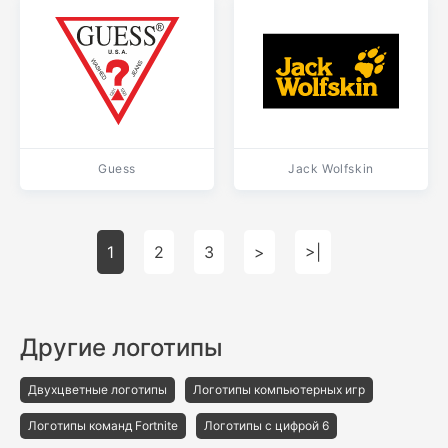
Guess
Jack Wolfskin
1
2
3
>
>|
Другие логотипы
Двухцветные логотипы
Логотипы компьютерных игр
Логотипы команд Fortnite
Логотипы с цифрой 6