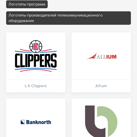
Логотипы программ
Логотипы производителей телекоммуникационного
оборудования
LA Clippers
Allium