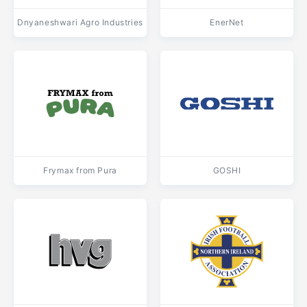
Dnyaneshwari Agro Industries
EnerNet
Frymax from Pura
GOSHI