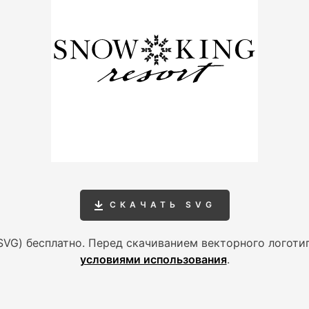
СКАЧАТЬ SVG
SVG) бесплатно. Перед скачиванием векторного логоти
условиями использования
.