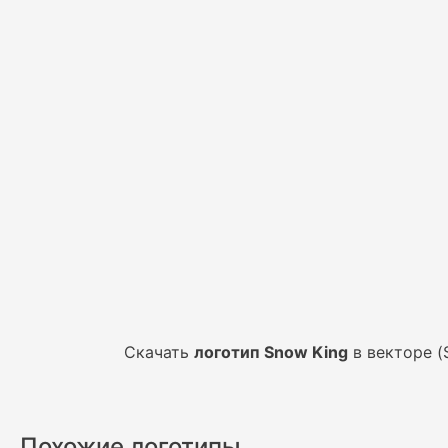
Скачать
логотип Snow King
в векторе (
Похожие логотипы