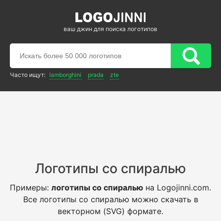
ваш джин для поиска логотипов
Часто ищут:
lamborghini
prada
zte
Логотипы со спиралью
Примеры:
логотипы со спиралью
на Logojinni.com.
Все логотипы со спиралью можно скачать в
векторном (SVG) формате.