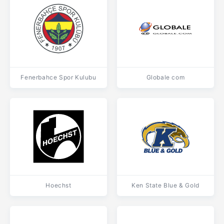
Fenerbahce Spor Kulubu
Globale com
Hoechst
Ken State Blue & Gold