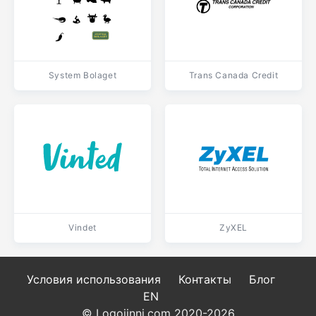
System Bolaget
Trans Canada Credit
Vindet
ZyXEL
Условия использования
Контакты
Блог
EN
© Logojinni.com 2020-2026