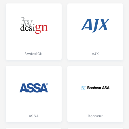
3wdesiGN
AJX
ASSA
Bonheur