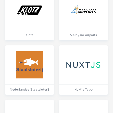
Klotz
Malaysia Airports
Nederlandse Staatsloterij
Nuxtjs Typo