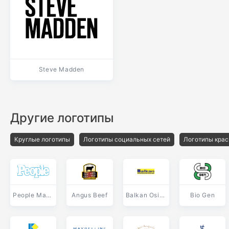
Steve Madden
Другие логотипы
Круглые логотипы
Логотипы социальных сетей
Логотипы крас
People Magazine
Angus Beef
Balkan Osiguranje
Bio Gen