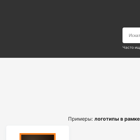
Часто ищ
Примеры:
логотипы в рамке