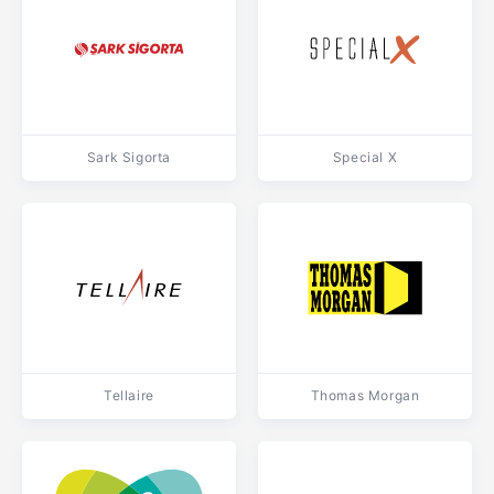
Sark Sigorta
Special X
Tellaire
Thomas Morgan