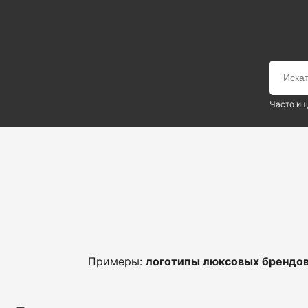
Часто ищ
Примеры:
логотипы люксовых брендо