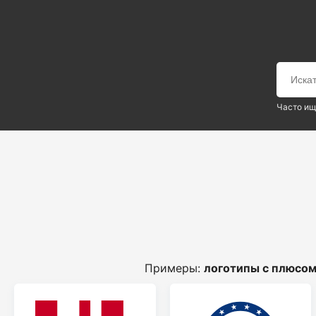
Часто ищ
Примеры:
логотипы с плюсо