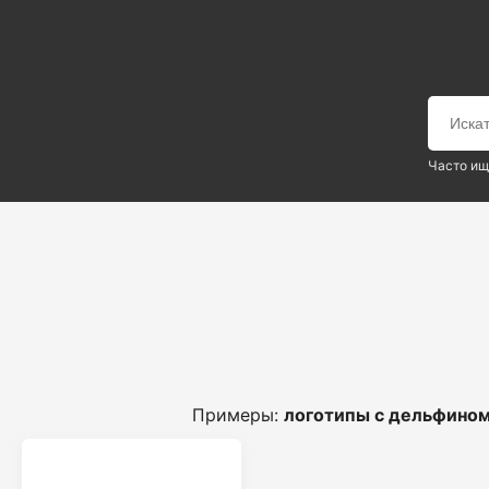
Часто ищ
Примеры:
логотипы с дельфино