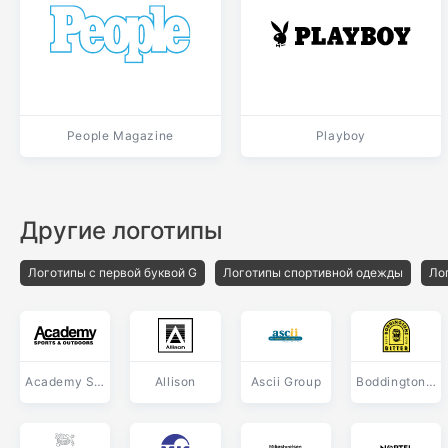
People Magazine
Playboy
Другие логотипы
Логотипы с первой буквой G
Логотипы спортивной одежды
Ло
Academy Sports
Allison
Ascii Group
Boddingtons Bitter