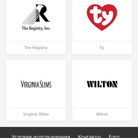
The Registry
Ty
Virginia Slims
Wilton
Условия использования
Контакты
Блог