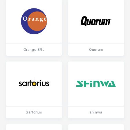
Orange SRL
Quorum
Sartorius
shinwa