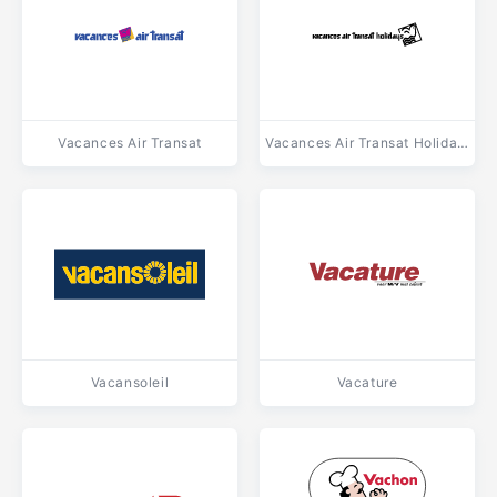
Vacances Air Transat
Vacances Air Transat Holidays
Vacansoleil
Vacature