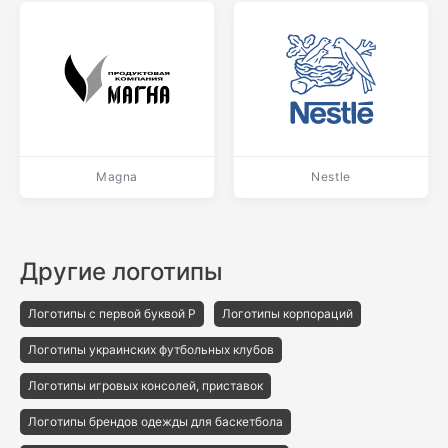
Magna
Nestle
Другие логотипы
Логотипы с первой буквой P
Логотипы корпораций
Логотипы украинских футбольных клубов
Логотипы игровых консолей, приставок
Логотипы брендов одежды для баскетбола