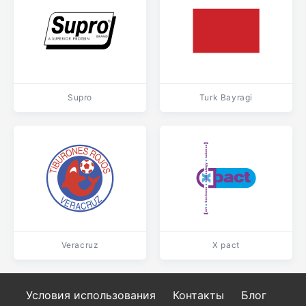
Supro
Turk Bayragi
Veracruz
X pact
Условия использования
Контакты
Блог