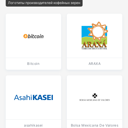
Логотипы производителей кофейных зерен
Bitcoin
ARAXA
asahikasei
Bolsa Mexicana De Valores