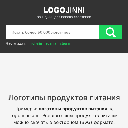
ваш джин для поиска логотипов
Часто ищут:
michelin
scania
steam
Логотипы продуктов питания
Примеры:
логотипы продуктов питания
на
Logojinni.com. Все логотипы продуктов питания
можно скачать в векторном (SVG) формате.