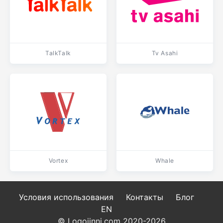
TalkTalk
Tv Asahi
Vortex
Whale
Условия использования
Контакты
Блог
EN
© Logojinni.com 2020-2026