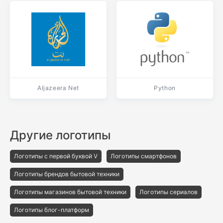
Aljazeera Net
Python
Другие логотипы
Логотипы с первой буквой V
Логотипы смартфонов
Логотипы брендов бытовой техники
Логотипы магазинов бытовой техники
Логотипы сериалов
Логотипы блог-платформ