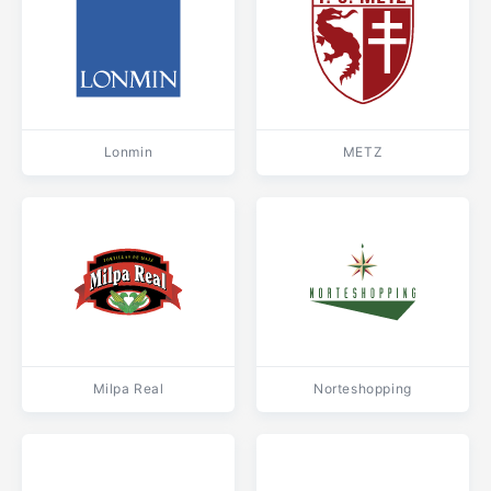
Lonmin
METZ
Milpa Real
Norteshopping