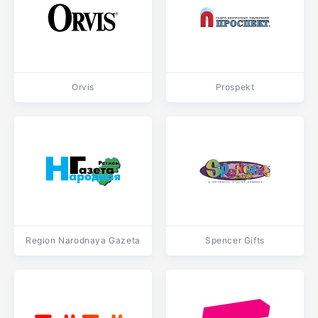
Orvis
Prospekt
Region Narodnaya Gazeta
Spencer Gifts