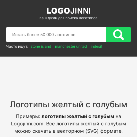
ваш джин для поиска логотипов
Часто ищут:
stone island
manchester united
indesit
Логотипы желтый с голубым
Примеры:
логотипы желтый с голубым
на
Logojinni.com. Все логотипы желтый с голубым
можно скачать в векторном (SVG) формате.