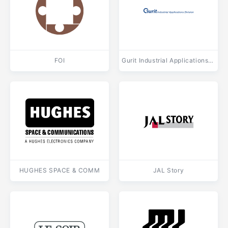
FOI
Gurit Industrial Applications Division
HUGHES SPACE & COMM
JAL Story