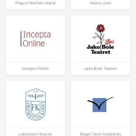
Flag of Norfolk Island
Heavy com
Incepta Online
Jako Bole Teatret
Lokomotiv Kosice
Magni Tech Industries