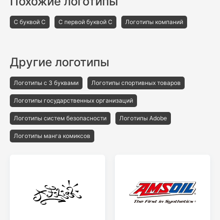
Похожие логотипы
С буквой C
С первой буквой C
Логотипы компаний
Другие логотипы
Логотипы с 3 буквами
Логотипы спортивных товаров
Логотипы государственных организаций
Логотипы систем безопасности
Логотипы Adobe
Логотипы манга комиксов