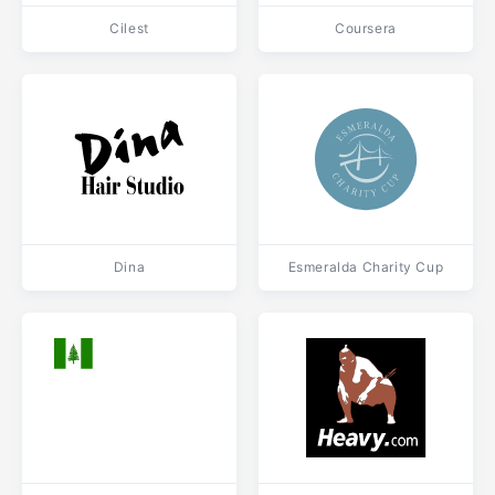
Cilest
Coursera
Dina
Esmeralda Charity Cup