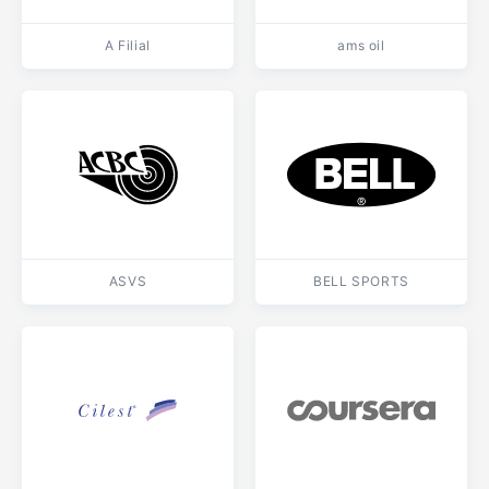
A Filial
ams oil
ASVS
BELL SPORTS