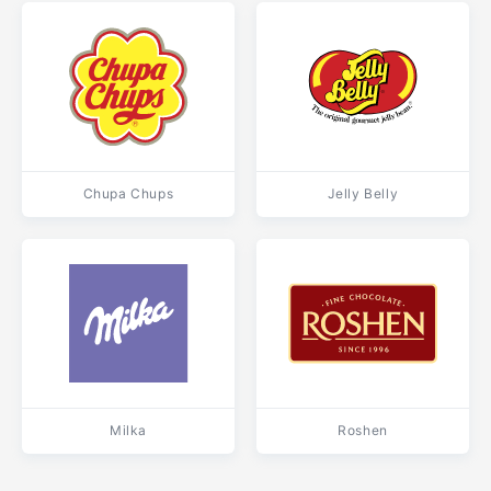
Chupa Chups
Jelly Belly
Milka
Roshen