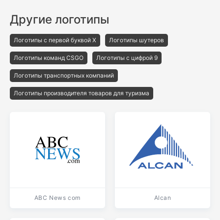
Другие логотипы
Логотипы с первой буквой X
Логотипы шутеров
Логотипы команд CSGO
Логотипы с цифрой 9
Логотипы транспортных компаний
Логотипы производителя товаров для туризма
ABC News com
Alcan