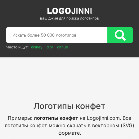
ваш джин для поиска логотипов
Часто ищут:
disney
dior
github
Логотипы конфет
Примеры:
логотипы конфет
на Logojinni.com. Все
логотипы конфет можно скачать в векторном (SVG)
формате.