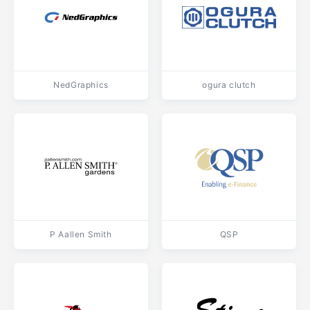
NedGraphics
ogura clutch
P Aallen Smith
QSP