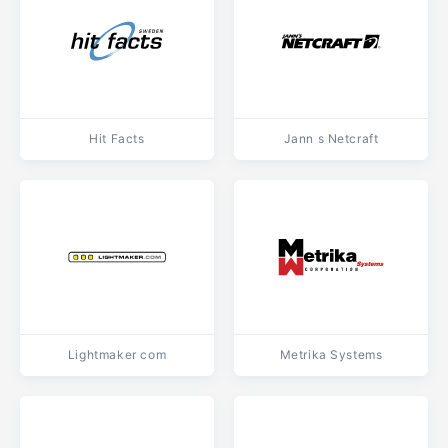
Hit Facts
Jann s Netcraft
Lightmaker com
Metrika Systems