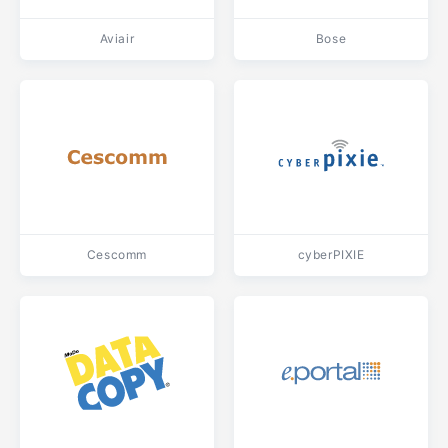
Aviair
Bose
Cescomm
cyberPIXIE