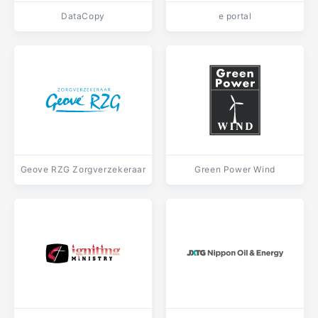
DataCopy
e portal
Geove RZG Zorgverzekeraar
Green Power Wind