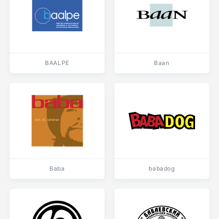
BAALPE
Baan
Baba
babadog