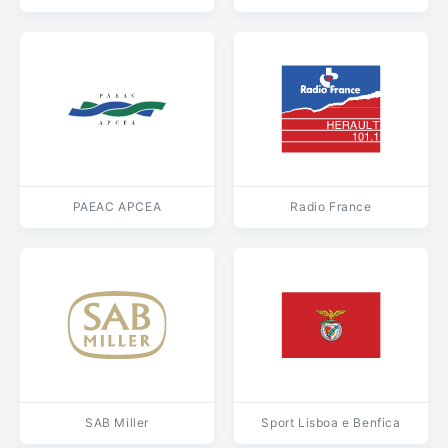
PAEAC APCEA
Radio France
SAB Miller
Sport Lisboa e Benfica