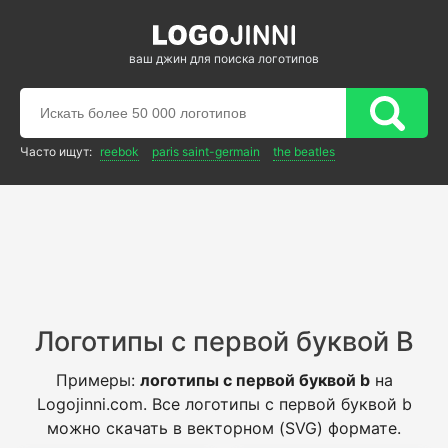
ваш джин для поиска логотипов
Часто ищут:
reebok
paris saint-germain
the beatles
Логотипы с первой буквой B
Примеры:
логотипы с первой буквой b
на
Logojinni.com. Все логотипы с первой буквой b
можно скачать в векторном (SVG) формате.