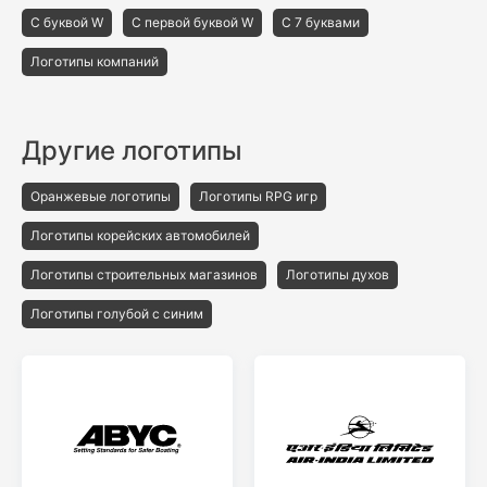
С буквой W
С первой буквой W
С 7 буквами
Логотипы компаний
Другие логотипы
Оранжевые логотипы
Логотипы RPG игр
Логотипы корейских автомобилей
Логотипы строительных магазинов
Логотипы духов
Логотипы голубой с синим