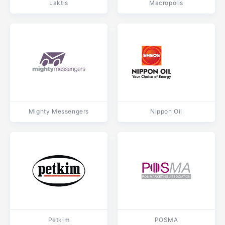
Laktis
Macropolis
Mighty Messengers
Nippon Oil
Petkim
POSMA