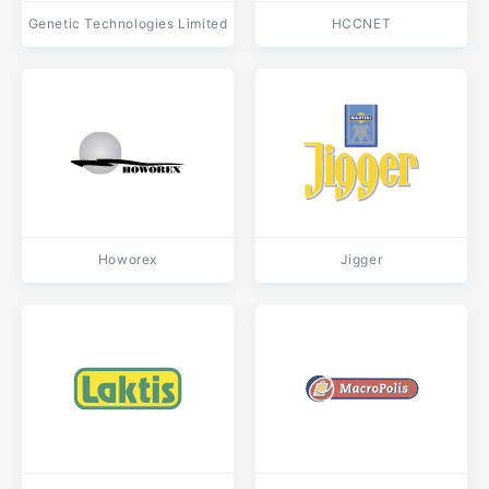
Genetic Technologies Limited
HCCNET
Howorex
Jigger