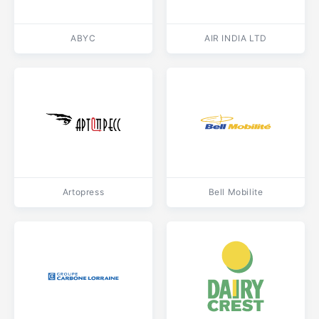
ABYC
AIR INDIA LTD
Artopress
Bell Mobilite