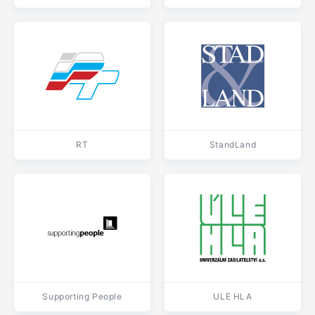
RT
StandLand
Supporting People
ULE HLA