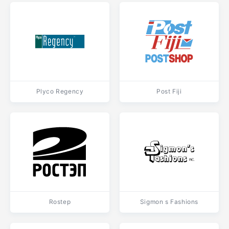
Plyco Regency
Post Fiji
Rostep
Sigmon s Fashions