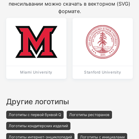
пенсильвании можно скачать в векторном (SVG)
формате.
Miami University
Stanford University
Другие логотипы
Логотипы с первой буквой Q
Логотипы ресторанов
Логотипы кондитерских изделий
Логотипы интернет-энциклопедий
Логотипы с инициалами