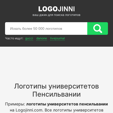
ваш джин для поиска логотипов
Часто ищут:
gucci
danone
livejournal
Логотипы университетов
Пенсильвании
Примеры:
логотипы университетов пенсильвании
на Logojinni.com. Все логотипы университетов