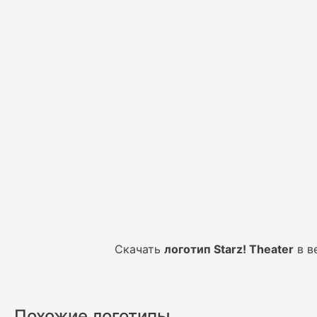
Скачать
логотип Starz! Theater
в в
Похожие логотипы