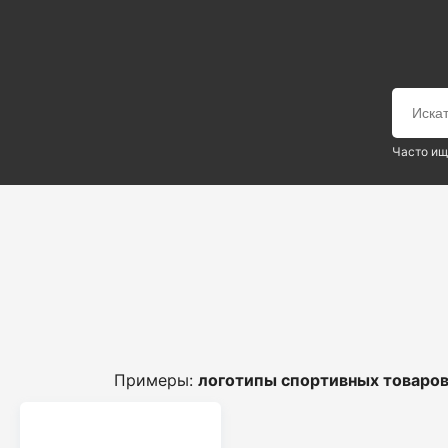
Часто ищ
Примеры:
логотипы спортивных товаро