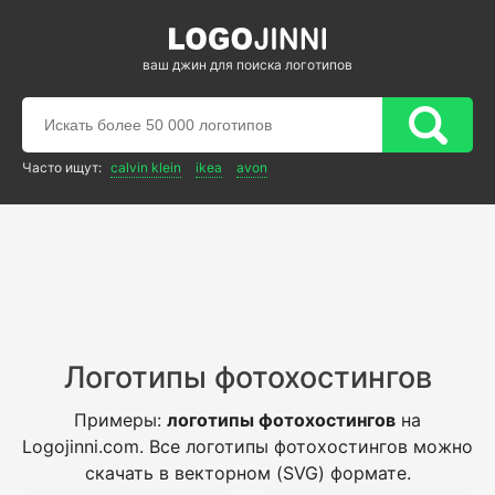
ваш джин для поиска логотипов
Часто ищут:
calvin klein
ikea
avon
Логотипы фотохостингов
Примеры:
логотипы фотохостингов
на
Logojinni.com. Все логотипы фотохостингов можно
скачать в векторном (SVG) формате.