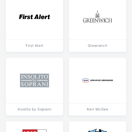
First Alert
Greenwich
Insolito by Soprani
Kerr McGee