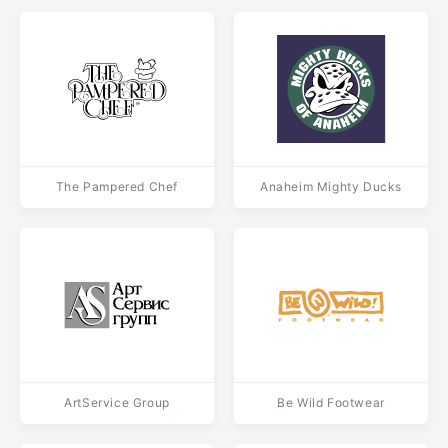
The Pampered Chef
Anaheim Mighty Ducks
ArtService Group
Be Wild Footwear