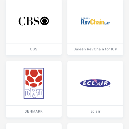
CBS
Daleen RevChain for ICP
DENMARK
Eclair