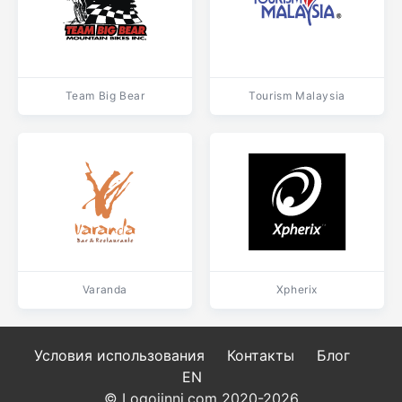
Team Big Bear
Tourism Malaysia
Varanda
Xpherix
Условия использования
Контакты
Блог
EN
© Logojinni.com 2020-2026