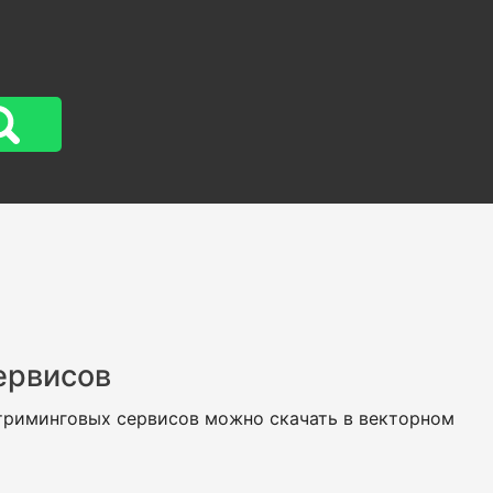
ервисов
стриминговых сервисов можно скачать в векторном