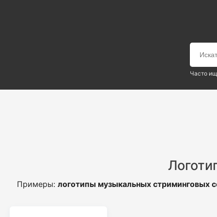
Часто ищ
Логоти
Примеры:
логотипы музыкальных стриминговых с