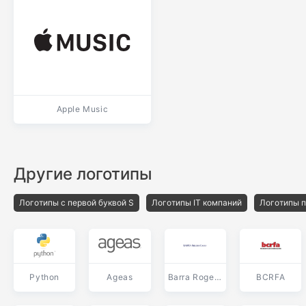
Apple Music
Другие логотипы
Логотипы с первой буквой S
Логотипы IT компаний
Логотипы п
Python
Ageas
Barra Rogers Casey
BCRFA