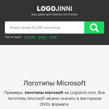
ваш джин для поиска логотипов
Часто ищут:
hyundai
prada
miele
Логотипы Microsoft
Примеры:
логотипы microsoft
на Logojinni.com. Все
логотипы microsoft можно скачать в векторном
(SVG) формате.