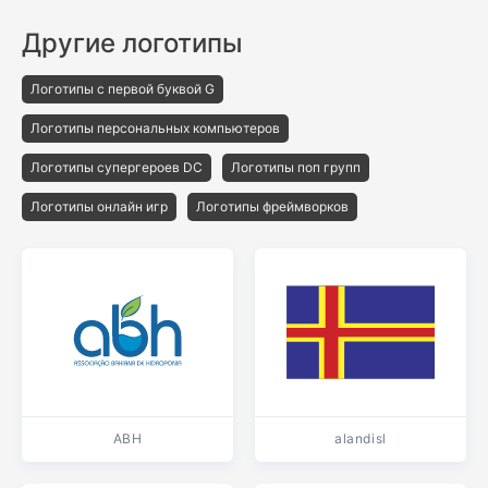
Другие логотипы
Логотипы с первой буквой G
Логотипы персональных компьютеров
Логотипы супергероев DC
Логотипы поп групп
Логотипы онлайн игр
Логотипы фреймворков
ABH
alandisl