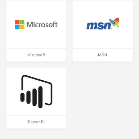
Microsoft
MSN
Power Bi