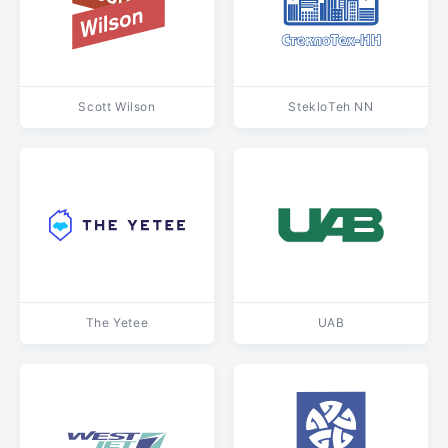
Scott Wilson
StekloTeh NN
The Yetee
UAB