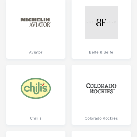
Aviator
Belfe & Belfe
Chili s
Colorado Rockies