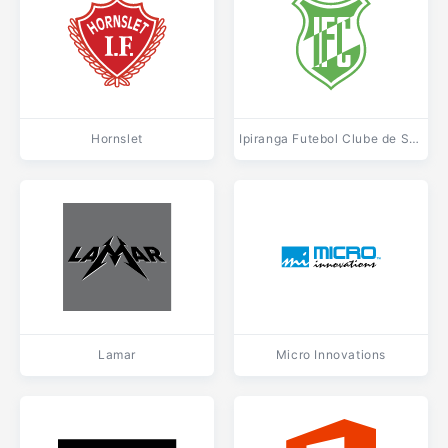
Hornslet
Ipiranga Futebol Clube de Sao Lourenco da Mata PE
Lamar
Micro Innovations