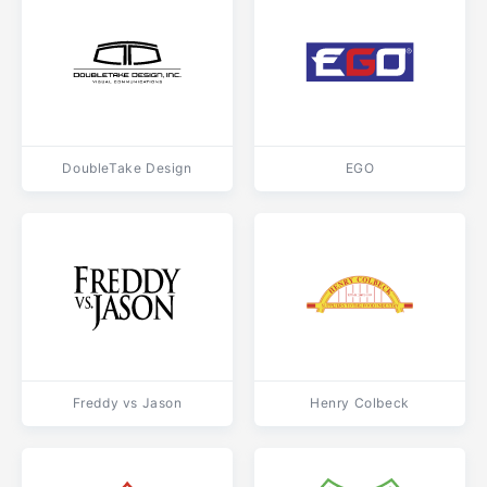
DoubleTake Design
EGO
Freddy vs Jason
Henry Colbeck