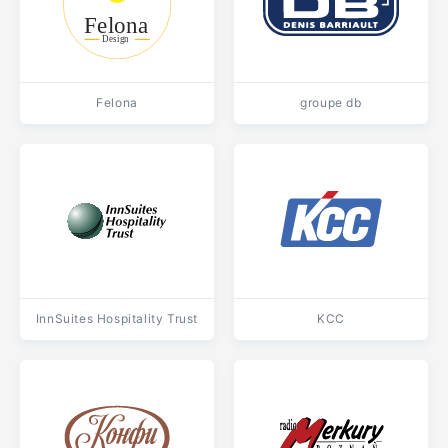
Felona
groupe db
InnSuites Hospitality Trust
KCC