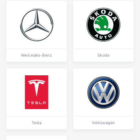
Mercedes-Benz
Skoda
Tesla
Volkswagen