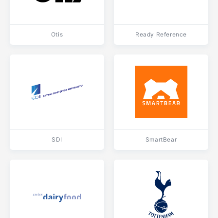
Otis
Ready Reference
SDI
SmartBear