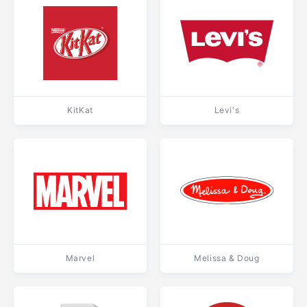
KitKat
Levi's
Marvel
Melissa & Doug