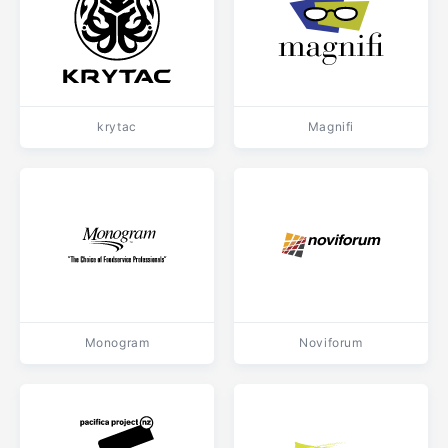
krytac
Magnifi
Monogram
Noviforum