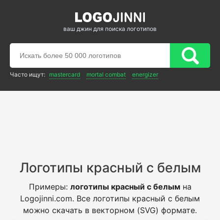
ваш джин для поиска логотипов
Часто ищут:
mastercard
mortal combat
energizer
Логотипы красный с белым
Примеры:
логотипы красный с белым
на
Logojinni.com. Все логотипы красный с белым
можно скачать в векторном (SVG) формате.