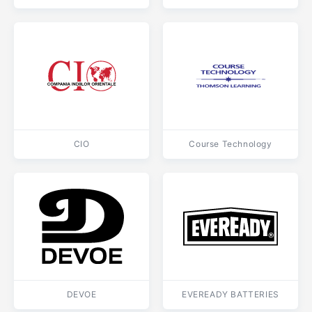
CIO
Course Technology
DEVOE
EVEREADY BATTERIES