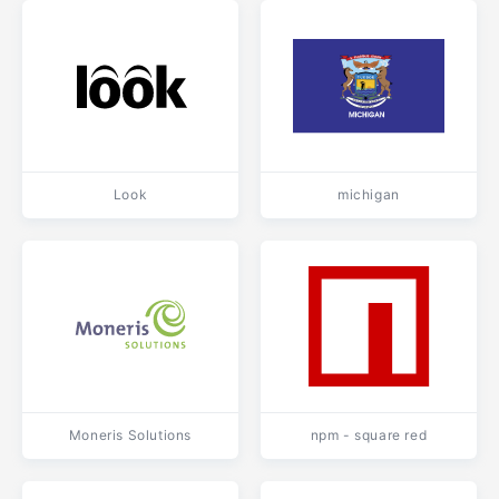
Look
michigan
Moneris Solutions
npm - square red