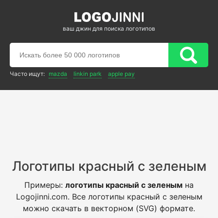
ваш джин для поиска логотипов
Часто ищут:
mazda
linkin park
apple pay
Логотипы красный с зеленым
Примеры:
логотипы красный с зеленым
на
Logojinni.com. Все логотипы красный с зеленым
можно скачать в векторном (SVG) формате.