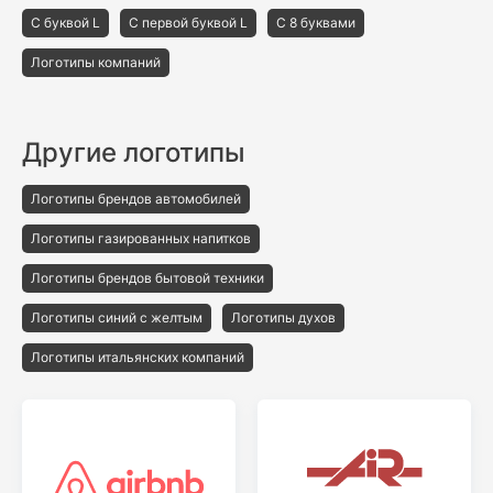
С буквой L
С первой буквой L
С 8 буквами
Логотипы компаний
Другие логотипы
Логотипы брендов автомобилей
Логотипы газированных напитков
Логотипы брендов бытовой техники
Логотипы синий с желтым
Логотипы духов
Логотипы итальянских компаний