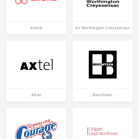
Airbnb
Air Worthington Creyssensac
AXtel
Brechteen