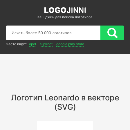
ваш джин для поиска логотипов
Часто ищут:
opel
slipknot
google play store
Логотип Leonardo в векторе
(SVG)