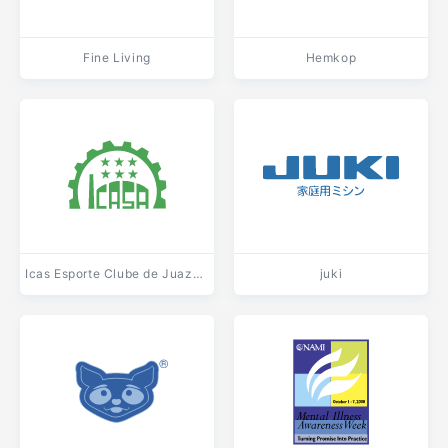
Fine Living
Hemkop
Icas Esporte Clube de Juazeiro do Norte CE
juki