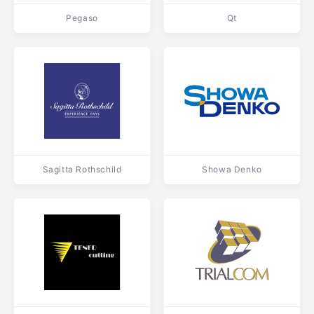
Pegaso
Qt
Sagitta Rothschild
Showa Denko