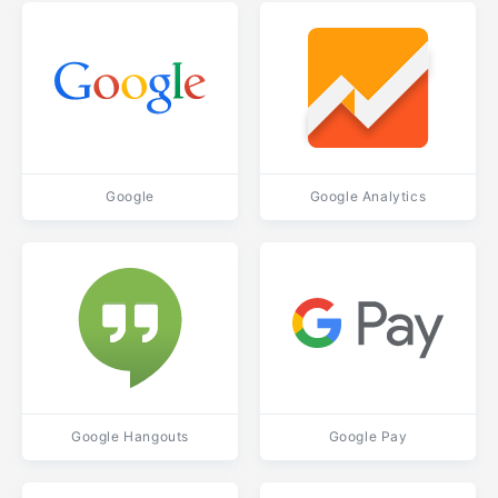
Google
Google Analytics
Google Hangouts
Google Pay