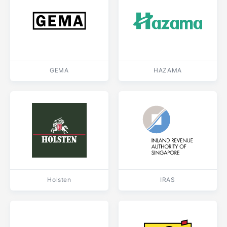
GEMA
HAZAMA
Holsten
IRAS