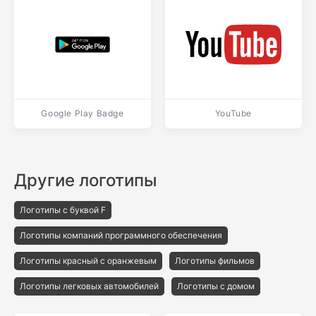
Google Play Badge
YouTube
Другие логотипы
Логотипы с буквой F
Логотипы компаний программного обеспечения
Логотипы красный с оранжевым
Логотипы фильмов
Логотипы легковых автомобилей
Логотипы с домом