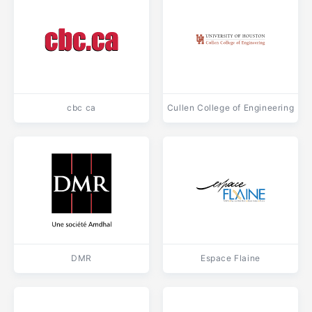
cbc ca
Cullen College of Engineering
DMR
Espace Flaine