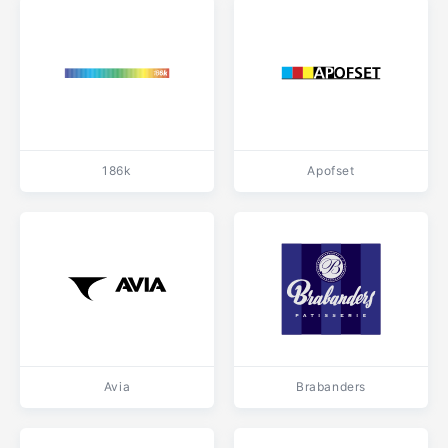
186k
Apofset
Avia
Brabanders