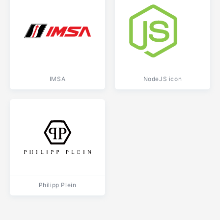
IMSA
NodeJS icon
Philipp Plein