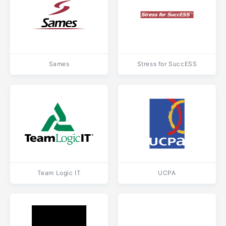
Sames
Stress for SuccESS
Team Logic IT
UCPA