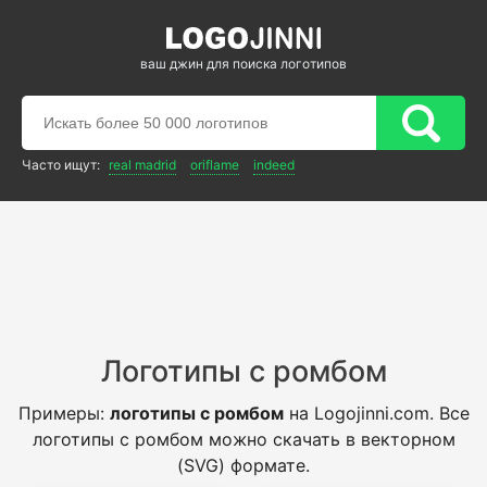
ваш джин для поиска логотипов
Часто ищут:
real madrid
oriflame
indeed
Логотипы с ромбом
Примеры:
логотипы с ромбом
на Logojinni.com. Все
логотипы с ромбом можно скачать в векторном
(SVG) формате.