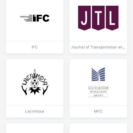
IFC
Journal of Transportation and Logistics
Lacrimosa
MFC