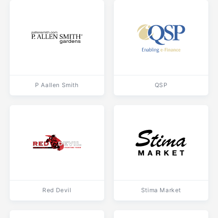
P Aallen Smith
QSP
Red Devil
Stima Market