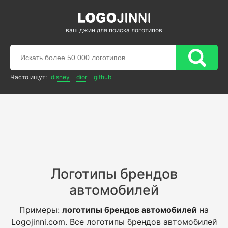
ваш джин для поиска логотипов
Часто ищут:
disney
dior
github
Логотипы брендов
автомобилей
Примеры:
логотипы брендов автомобилей
на
Logojinni.com. Все логотипы брендов автомобилей