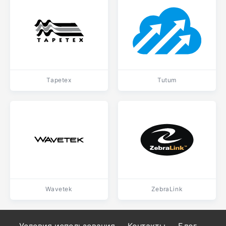
Tapetex
Tutum
Wavetek
ZebraLink