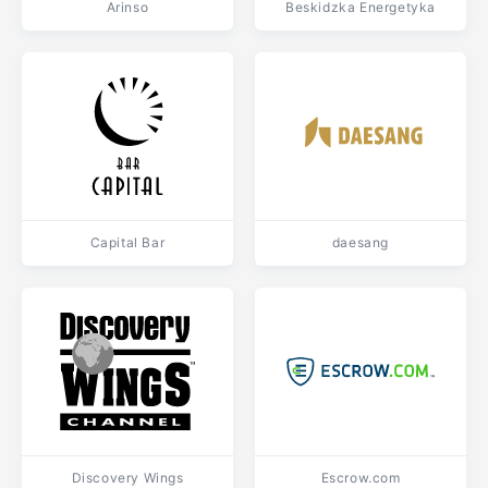
Arinso
Beskidzka Energetyka
Capital Bar
daesang
Discovery Wings
Escrow.com