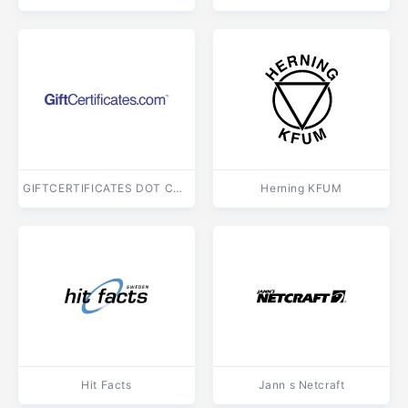
GIFTCERTIFICATES DOT COM
Herning KFUM
Hit Facts
Jann s Netcraft