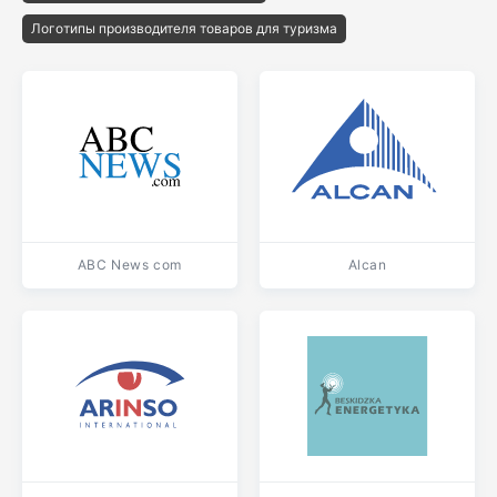
Логотипы производителя товаров для туризма
ABC News com
Alcan