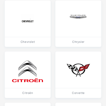
Chevrolet
Chrysler
Citroën
Corvette