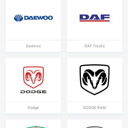
Daewoo
DAF Trucks
Dodge
DODGE RAM