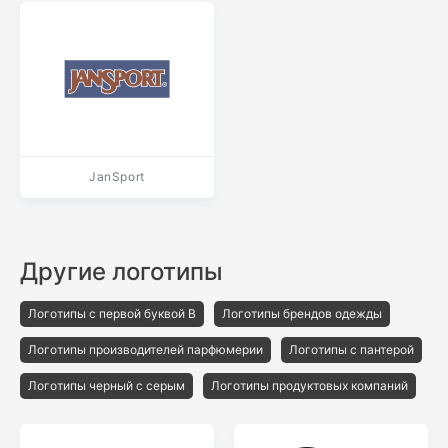
JanSport
Другие логотипы
Логотипы с первой буквой B
Логотипы брендов одежды
Логотипы производителей парфюмерии
Логотипы с пантерой
Логотипы черный с серым
Логотипы продуктовых компаний