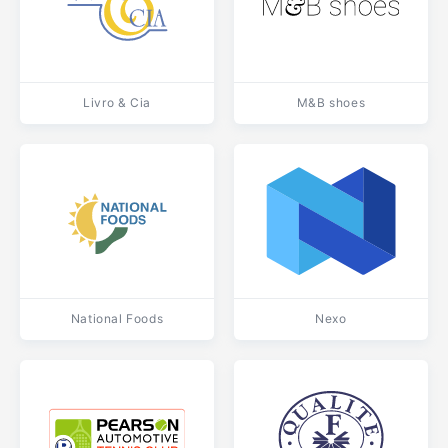
Livro & Cia
M&B shoes
National Foods
Nexo