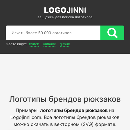
ваш джин для поиска логотипов
Часто ищут:
twitch
oriflame
github
Логотипы брендов рюкзаков
Примеры:
логотипы брендов рюкзаков
на
Logojinni.com. Все логотипы брендов рюкзаков
можно скачать в векторном (SVG) формате.