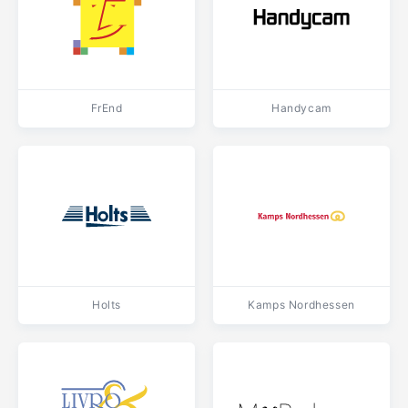
FrEnd
Handycam
Holts
Kamps Nordhessen