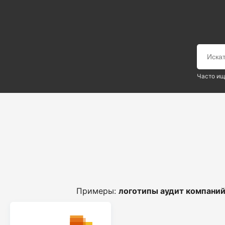
Часто ищ
Примеры:
логотипы аудит компани